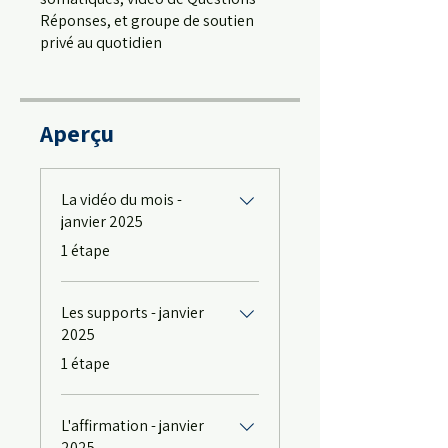
Réponses, et groupe de soutien
privé au quotidien
Aperçu
La vidéo du mois -
janvier 2025
.
1 étape
Les supports - janvier
2025
.
1 étape
L'affirmation - janvier
2025