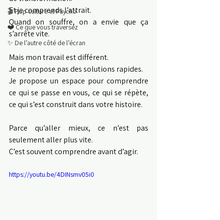
Et je comprends l’attrait. 
🎬 Pop culture et Psycho
Quand on souffre, on a envie que ça 
❤️ Ce que vous traversez
s’arrête vite. 
✨ De l’autre côté de l’écran
Mais mon travail est différent. 
Je ne propose pas des solutions rapides. 
Je propose un espace pour comprendre 
ce qui se passe en vous, ce qui se répète, 
ce qui s’est construit dans votre histoire. 
Parce qu’aller mieux, ce n’est pas 
seulement aller plus vite. 
C’est souvent comprendre avant d’agir. 
https://youtu.be/4DINsmv05i0