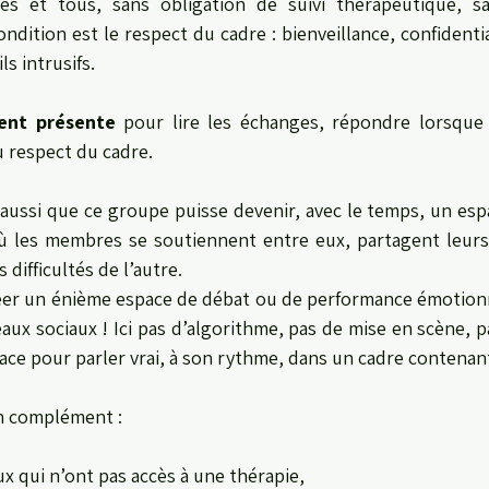
tes et tous, sans obligation de suivi thérapeutique, s
condition est le respect du cadre : bienveillance, confidenti
s intrusifs.
ment présente
 pour lire les échanges, répondre lorsque
au respect du cadre.
aussi que ce groupe puisse devenir, avec le temps, un esp
ù les membres se soutiennent entre eux, partagent leurs 
difficultés de l’autre.
créer un énième espace de débat ou de performance émotion
aux sociaux ! Ici pas d’algorithme, pas de mise en scène, pa
space pour parler vrai, à son rythme, dans un cadre contenan
n complément :
ux qui n’ont pas accès à une thérapie,