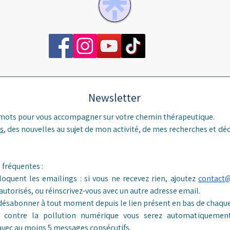
Newsletter
 mots pour vous accompagner sur votre chemin thérapeutique.
s
, des nouvelles au sujet de mon activité, de mes recherches et déc
Réponses aux questions fréquentes : 
loquent les emailings : si vous ne recevez rien, ajoutez 
contact
 autorisés, ou réinscrivez-vous avec un autre adresse email.
désabonner à tout moment depuis le lien présent en bas de chaque
er contre la pollution numérique vous serez automatiquement
 avec au moins 5 messages consécutifs.