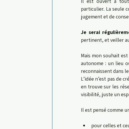
Il est ouvert à tou
particulier. La seule 
jugement et de conseil
Je serai régulière
pertinent, et veiller 
Mais mon souhait est 
autonome : un lieu o
reconnaissent dans les 
L’idée n’est pas de 
en trouve sur les rése
visibilité, juste un e
Il est pensé comme u
pour celles et ce