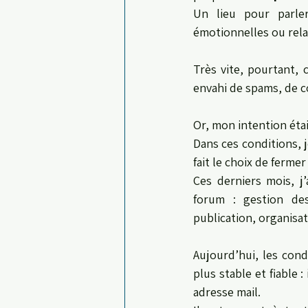
Un lieu pour parler
émotionnelles ou rela
Très vite, pourtant, 
envahi de spams, de c
Or, mon intention étai
Dans ces conditions, j
fait le choix de ferme
Ces derniers mois, j
forum : gestion des
publication, organisa
Aujourd’hui, les con
plus stable et fiable 
adresse mail.