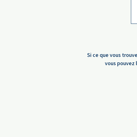
L'envers de mon décor
Si ce que vous trouve
vous pouvez l