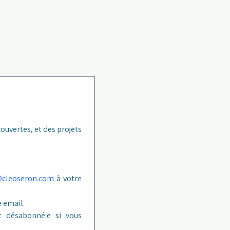
ouvertes, et des projets 
@cleoseron.com
 à votre 
 email.
 désabonné.e si vous 