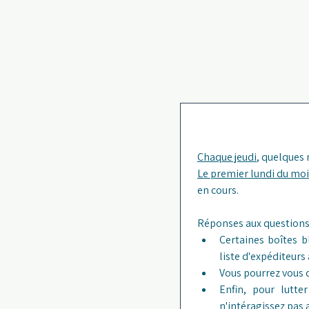
Chaque jeudi
, quelques
Le premier lundi du moi
en cours. 
Certaines boîtes b
liste d'expéditeurs
Vous pourrez vous 
Enfin, pour lutt
n'intéragissez pas