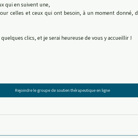
ux qui en suivent une,
ur celles et ceux qui ont besoin, à un moment donné, d
n quelques clics, et je serai heureuse de vous y accueillir ! 
Rejoindre le groupe de soutien thérapeutique en ligne