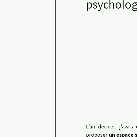
psycholog
L’an dernier, j’avai
proposer 
un espace s