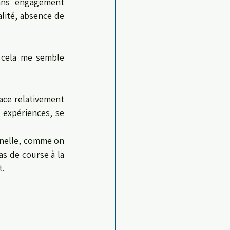
ans engagement 
alité, absence de 
 cela me semble 
ace relativement 
expériences, se 
nelle, comme on 
s de course à la 
t.