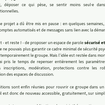
, déposer ce qui pèse, se sentir moins seul·e dans s
tionnelles.
ce projet a dû être mis en pause : en quelques semaines, 
omptes automatisés et de messages sans lien avec la démarc
t - et reste ! - de proposer un espace de parole 
sécurisé e
e ne pouvais plus garantir ce cadre minimal de sécurité psych
r temporairement le groupe. Mais l'idée est restée dans mon 
’ai pris le temps de repenser entièrement les paramètre
 inscriptions, modération, protections contre les rob
tion des espaces de discussion.
ditions sont enfin réunies pour rouvrir ce groupe dans un
: il est donc de nouveau accessible, gratuitement, sur simple