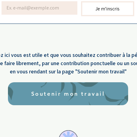
tout RDV en présentiel les 15, 16 et
Je m'inscris
17 juillet prochains.
Group
plant
z ici vous est utile et que vous souhaitez contribuer à la p
e faire librement, par une contribution ponctuelle ou un s
en vous rendant sur la page "Soutenir mon travail"
Soutenir mon travail