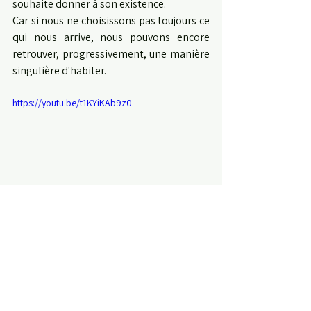
souhaite donner à son existence.
Car si nous ne choisissons pas toujours ce 
qui nous arrive, nous pouvons encore 
retrouver, progressivement, une manière 
singulière d'habiter.
https://youtu.be/t1KYiKAb9z0
🧠 Les penseuses et penseurs