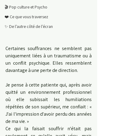
🎬 Pop culture et Psycho
❤️ Ce que vous traversez
✨ De l’autre côté de l’écran
Certaines souffrances ne semblent pas 
uniquement liées à un traumatisme ou à 
un conflit psychique. Elles ressemblent 
davantage à une perte de direction.
Je pense à cette patiente qui, après avoir 
quitté un environnement professionnel 
où elle subissait les humiliations 
répétées de son supérieur, me confiait : « 
J'ai l'impression d'avoir perdu des années 
de ma vie. »
Ce qui la faisait souffrir n'était pas 
seulement ce qu'elle avait vécu, mais 