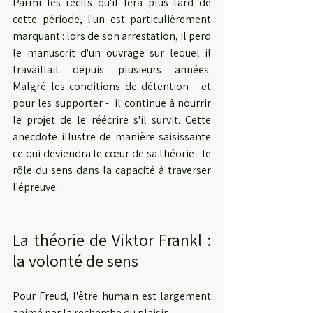
Parmi les récits qu'il fera plus tard de 
cette période, l'un est particulièrement 
marquant : lors de son arrestation, il perd 
le manuscrit d'un ouvrage sur lequel il 
travaillait depuis plusieurs années. 
Malgré les conditions de détention - et 
pour les supporter -  il continue à nourrir 
le projet de le réécrire s'il survit. Cette 
anecdote illustre de manière saisissante 
ce qui deviendra le cœur de sa théorie : le 
rôle du sens dans la capacité à traverser 
l'épreuve.
La théorie de Viktor Frankl : 
la volonté de sens
Pour Freud, l'être humain est largement 
animé par la recherche du plaisir.