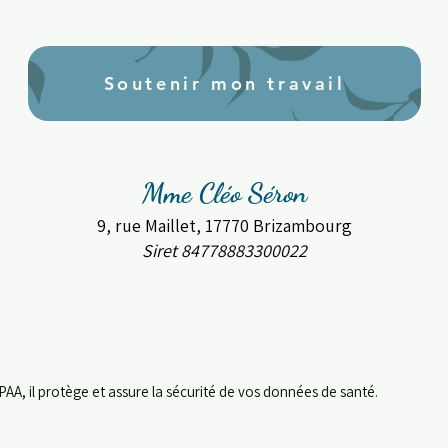
Soutenir mon travail
Mme Cléo Séron
9, rue Maillet, 17770 Brizambourg
Siret 84778883300022
PAA, il protège et assure la sécurité de vos données de santé.