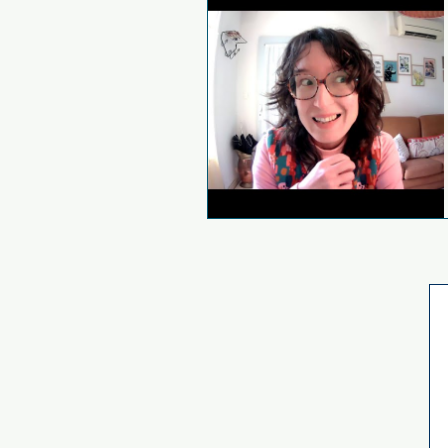
✨ De l’autre côté de l’écran