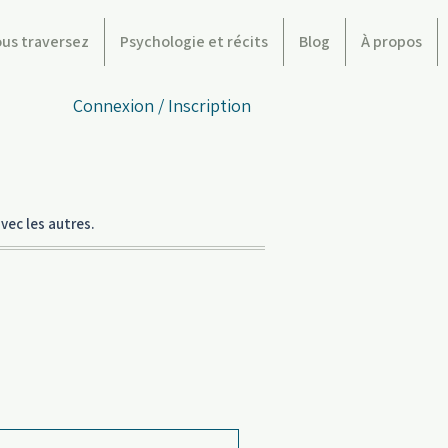
ous traversez
Psychologie et récits
Blog
À propos
Connexion / Inscription
vec les autres.
traversez