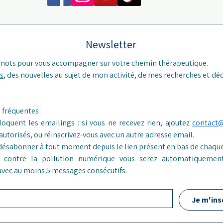
Newsletter
 mots pour vous accompagner sur votre chemin thérapeutique.
s
, des nouvelles au sujet de mon activité, de mes recherches et déc
Réponses aux questions fréquentes : 
loquent les emailings : si vous ne recevez rien, ajoutez 
contact
 autorisés, ou réinscrivez-vous avec un autre adresse email.
désabonner à tout moment depuis le lien présent en bas de chaque
er contre la pollution numérique vous serez automatiquement
 avec au moins 5 messages consécutifs.
Je m'ins