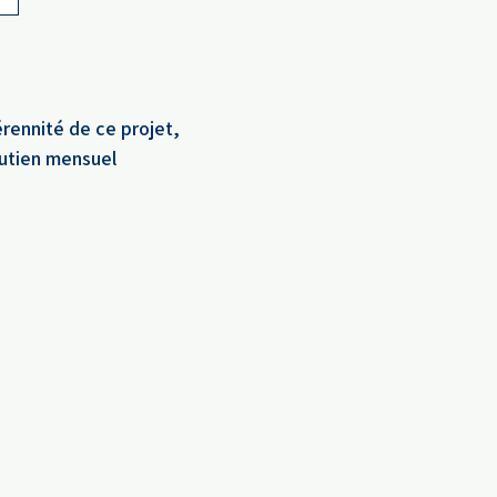
érennité de ce projet,
outien mensuel