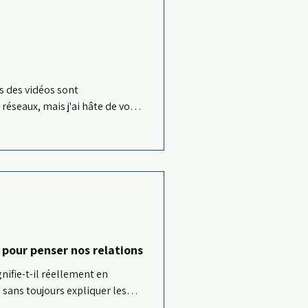
s des vidéos sont
réseaux, mais j'ai hâte de vous
ie "Souvenirs de Gravity Fall"
 pour penser nos relations
nifie-t-il réellement en
sans toujours expliquer les