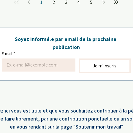
1
2
3
4
5
Soyez informé.e par email de la prochaine 
publication
E-mail
*
Je m'inscris
z ici vous est utile et que vous souhaitez contribuer à la p
e faire librement, par une contribution ponctuelle ou un s
en vous rendant sur la page "Soutenir mon travail"