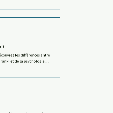
r ?
écouvrez les différences entre
 Frankl et de la psychologie