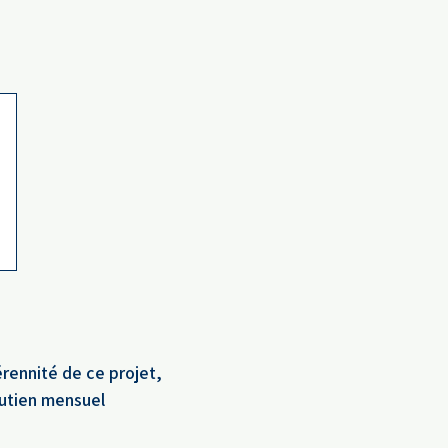
érennité de ce projet,
outien mensuel