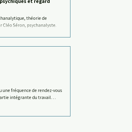
 psychiques et regard
chanalytique, théorie de
r Cléo Séron, psychanalyste.
 ou une fréquence de rendez-vous
artie intégrante du travail