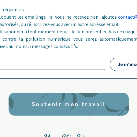
Réponses aux questions fréquentes : 
loquent les emailings : si vous ne recevez rien, ajoutez 
contact
 autorisés, ou réinscrivez-vous avec un autre adresse email.
désabonner à tout moment depuis le lien présent en bas de chaque
er contre la pollution numérique vous serez automatiquement
 avec au moins 5 messages consécutifs.
Je m'ins
Soutenir mon travail