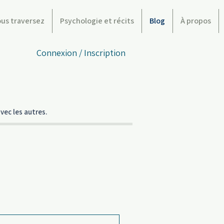
ous traversez
Psychologie et récits
Blog
À propos
Connexion / Inscription
vec les autres.
traversez