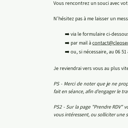
Vous rencontrez un souci avec vot
N'hésitez pas à me laisser un mess
➡️
via le formulaire ci-desso
➡️
par mail à
contact@cleos
➡️
ou, si nécessaire, au 06 51
Je reviendrai vers vous au plus vite.
PS - Merci de noter que je ne prop
fait en séance, afin d'engager le t
PS2 - Sur la page "Prendre RDV" vo
vous intéressent, ou solliciter une 