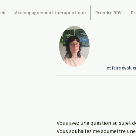
eil
Accompagnement thérapeutique
Prendre RDV
Pr
et faire évolu
Vous avez une question au sujet de
Vous souhaitez me soumettre une 