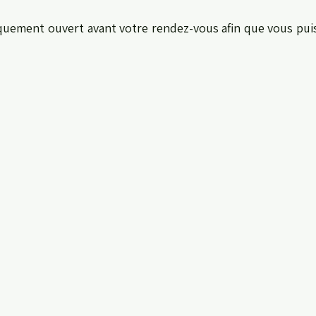
iquement ouvert avant votre rendez-vous afin que vous puis