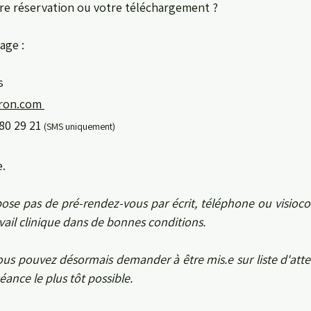
re réservation ou votre téléchargement ?
age :
us
eron.com
 80 29 21
(SMS uniquement)
​​
ose pas de pré-rendez-vous par écrit, téléphone ou visioco
ravail clinique dans de bonnes conditions.
us pouvez désormais demander à être mis.e sur liste d'atten
séance le plus tôt possible.