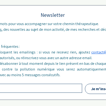
Newsletter
 mots pour vous accompagner sur votre chemin thérapeutique.
s
, des nouvelles au sujet de mon activité, de mes recherches et déc
Réponses aux questions fréquentes : 
loquent les emailings : si vous ne recevez rien, ajoutez 
contact
 autorisés, ou réinscrivez-vous avec un autre adresse email.
désabonner à tout moment depuis le lien présent en bas de chaque
er contre la pollution numérique vous serez automatiquement
 avec au moins 5 messages consécutifs.
Je m'ins