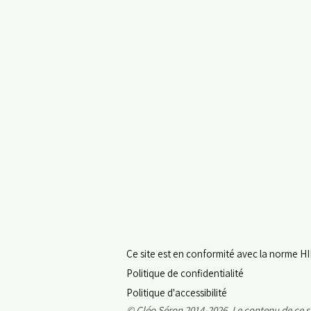
Ce site est en conformité avec la norme HI
Politique de confidentialité
Politique d'accessibilité
© Cléo Séron 2014-2026. Le contenu de ce sit