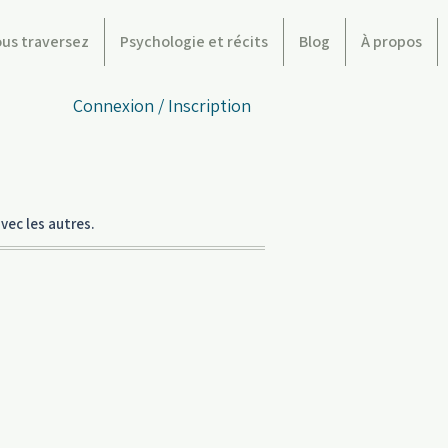
ous traversez
Psychologie et récits
Blog
À propos
Connexion / Inscription
vec les autres.