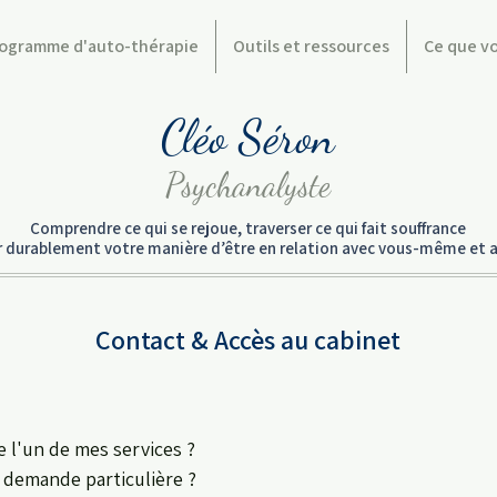
ogramme d'auto-thérapie
Outils et ressources
Ce que v
Cléo Séron
Psychanalyste
Comprendre ce qui se rejoue, traverser ce qui fait souffrance
er durablement votre manière d’être en relation avec vous-même et a
Contact & Accès au cabinet
 l'un de mes services ?
demande particulière ?