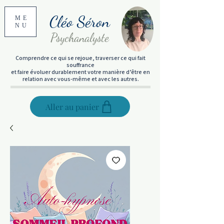
Cléo Séron
ME
NU
Psychanalyste
Comprendre ce qui se rejoue, traverser ce qui fait
souffrance
et faire évoluer durablement votre manière d’être en
relation avec vous-même et avec les autres.
Aller au panier