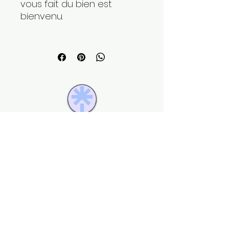
vous fait du bien est
bienvenu.
Newsletter
Chaque jeudi
, quelques mots pour vous 
accompagner sur votre chemin 
thérapeutique.