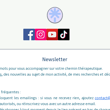
Newsletter
 mots pour vous accompagner sur votre chemin thérapeutique.
s
, des nouvelles au sujet de mon activité, de mes recherches et déc
Réponses aux questions fréquentes : 
loquent les emailings : si vous ne recevez rien, ajoutez 
contact
 autorisés, ou réinscrivez-vous avec un autre adresse email.
désabonner à tout moment depuis le lien présent en bas de chaque