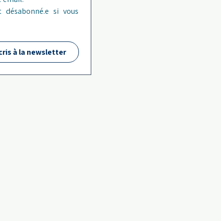
 désabonné.e si vous 
cris à la newsletter