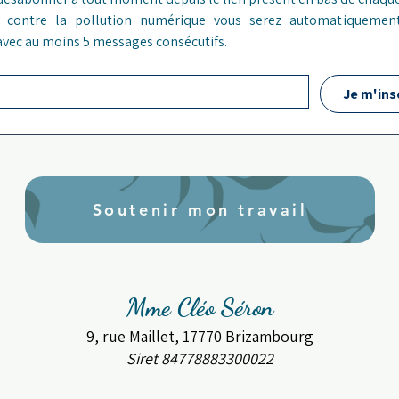
er contre la pollution numérique vous serez automatiquement
 avec au moins 5 messages consécutifs.
Je m'ins
Soutenir mon travail
Mme Cléo Séron
9, rue Maillet, 17770 Brizambourg
Siret 84778883300022