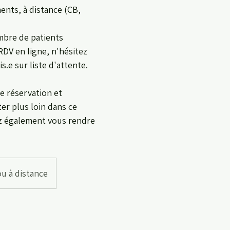
ents, à distance (CB,
ombre de patients
DV en ligne, n'hésitez
s.e sur liste d'attente.
e réservation et
er plus loin dans ce
ez également vous rendre
u à distance