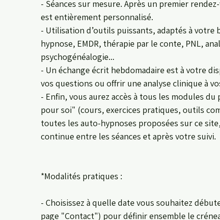
- Séances sur mesure. Après un premier rendez-
est entièrement personnalisé.
- Utilisation d’outils puissants, adaptés à votre
hypnose, EMDR, thérapie par le conte, PNL, anal
psychogénéalogie...
- Un échange écrit hebdomadaire est à votre di
vos questions ou offrir une analyse clinique à vo
- Enfin, vous aurez accès à tous les modules d
pour soi" (cours, exercices pratiques, outils co
toutes les auto-hypnoses proposées sur ce site,
continue entre les séances et après votre suivi.
*Modalités pratiques :
- Choisissez à quelle date vous souhaitez débute
page "Contact") pour définir ensemble le crénea