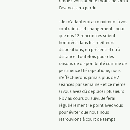
rendez-vous annulé moins de 24h à
l'avance sera perdu.
- Je m'adapterai au maximum à vos
contraintes et changements pour
que nos 12 rencontres soient
honorées dans les meilleurs
dispositions, en présentiel ou à
distance. Toutefois pour des
raisons de disponibilité comme de
pertinence thérapeutique, nous
n'effectuerons jamais plus de 2
séances par semaine - et ce même
si vous avez dû déplacer plusieurs
RDV au cours du suivi. Je ferai
régulièrement le point avec vous
pour éviter que nous nous
retrouvions à court de temps.