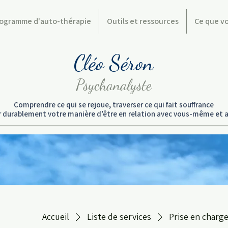
ogramme d'auto-thérapie
Outils et ressources
Ce que v
Cléo Séron
Psychanalyste
Comprendre ce qui se rejoue, traverser ce qui fait souffrance
er durablement votre manière d’être en relation avec vous-même et a
Accueil
Liste de services
Prise en charg