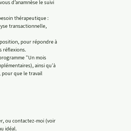
vous d’anamnèse le suivi
 besoin thérapeutique :
yse transactionnelle,
sposition, pour répondre à
s réflexions.
u programme "Un mois
mplémentaires), ainsi qu'à
 pour que le travail
r, ou contactez-moi (voir
u idéal.