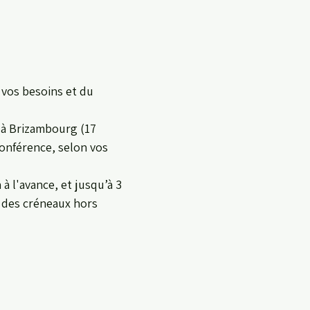
 vos besoins et du
t à Brizambourg (17
conférence, selon vos
 à l'avance, et jusqu’à 3
, des créneaux hors