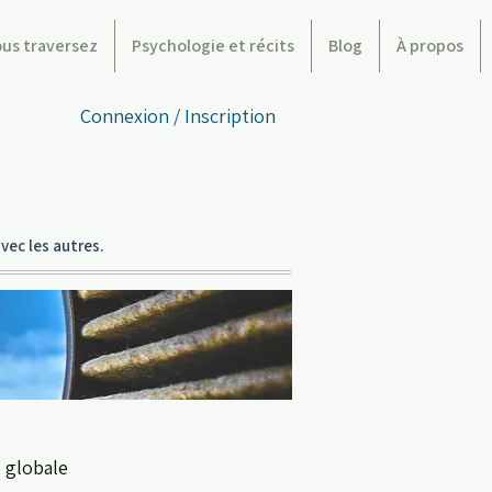
ous traversez
Psychologie et récits
Blog
À propos
Connexion / Inscription
vec les autres.
e globale