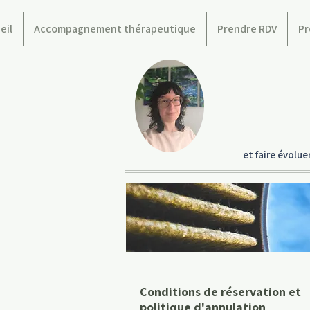
eil
Accompagnement thérapeutique
Prendre RDV
Pr
et faire évolu
Conditions de réservation et
politique d'annulation