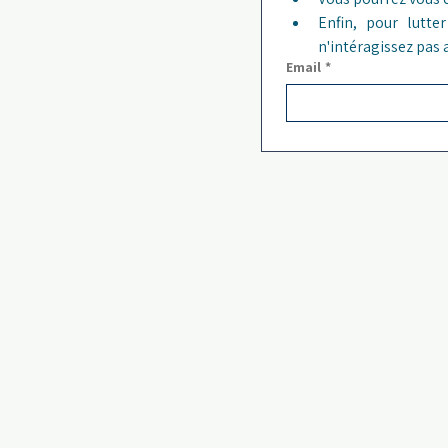
Enfin, pour lutt
n'intéragissez pas
Email
*