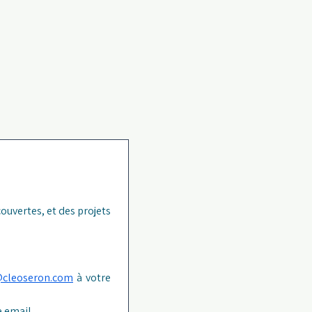
ouvertes, et des projets 
@cleoseron.com
 à votre 
 email.