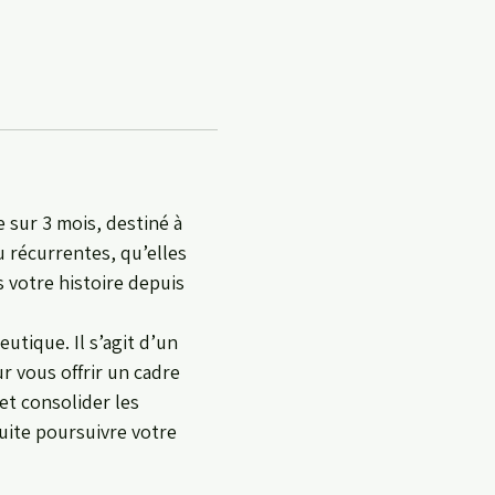
sur 3 mois, destiné à
u récurrentes, qu’elles
 votre histoire depuis
tique. Il s’agit d’un
r vous offrir un cadre
et consolider les
uite poursuivre votre