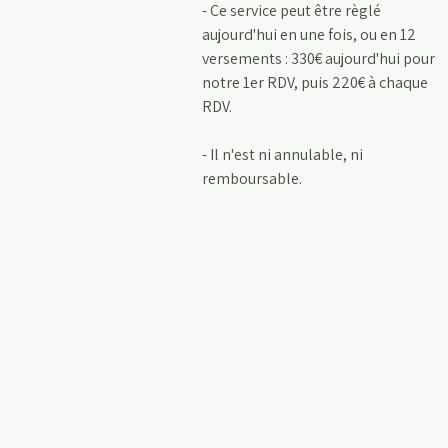
- Ce service peut être règlé
aujourd'hui en une fois, ou en 12
versements : 330€ aujourd'hui pour
notre 1er RDV, puis 220€ à chaque
RDV.
- Il n'est ni annulable, ni
remboursable.