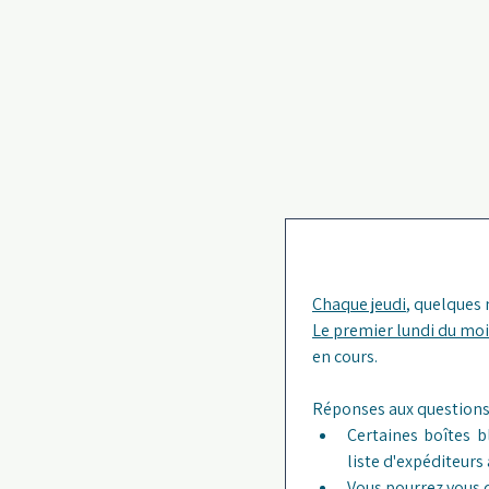
Chaque jeudi
, quelques
Le premier lundi du moi
en cours. 
Certaines boîtes b
liste d'expéditeurs
Vous pourrez vous 