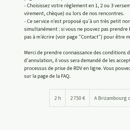
- Choisissez votre règlement en 1, 2 ou 3 versem
virement, chèque) ou lors de nos rencontres.
- Ce service n'est proposé qu'à un très petit n
simultanément : si vous ne pouvez pas prendre R
pas à m'écrire (voir page "Contact") pour être mi
Merci de prendre connaissance des conditions d
d'annulation, il vous sera demandé de les accept
processus de prise de RDV en ligne. Vous pouv
sur la page de la FAQ.
2 750
euros
2 h
2
2 750 €
A Brizambourg o
h