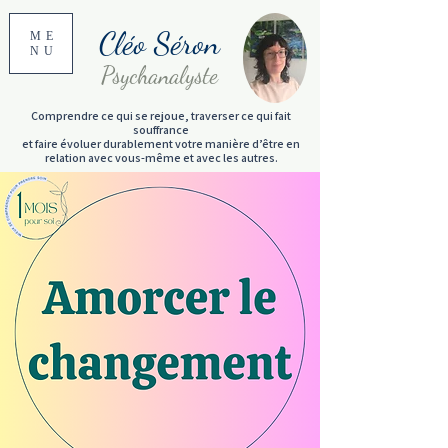
Cléo Séron
ME
NU
Psychanalyste
Comprendre ce qui se rejoue, traverser ce qui fait
souffrance
et faire évoluer durablement votre manière d’être en
relation avec vous-même et avec les autres.