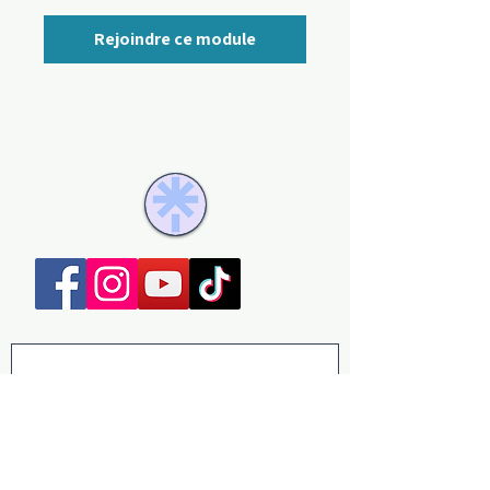
Rejoindre ce module
Newsletter
Chaque jeudi
, quelques mots pour vous 
accompagner sur votre chemin 
thérapeutique.