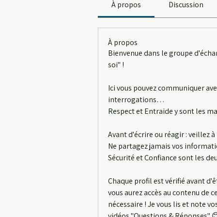
À propos
Discussion
À propos
Bienvenue dans le groupe d'écha
soi" ! 
Ici vous pouvez communiquer avec
interrogations… 
Respect et Entraide y sont les ma
Avant d'écrire ou réagir : veillez
Ne partagez jamais vos informati
Sécurité et Confiance sont les de
Chaque profil est vérifié avant d'ê
vous aurez accès au contenu de ce
nécessaire ! Je vous lis et note v
vidéos "Questions & Réponses" 