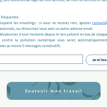
Réponses aux questions fréquentes : 
loquent les emailings : si vous ne recevez rien, ajoutez 
contact
 autorisés, ou réinscrivez-vous avec un autre adresse email.
désabonner à tout moment depuis le lien présent en bas de chaque
er contre la pollution numérique vous serez automatiquement
 avec au moins 5 messages consécutifs.
Je m'ins
Soutenir mon travail