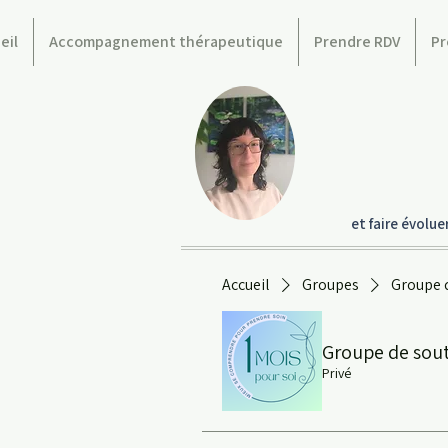
eil
Accompagnement thérapeutique
Prendre RDV
Pr
et faire évolu
Accueil
Groupes
Groupe 
Groupe de sou
Privé