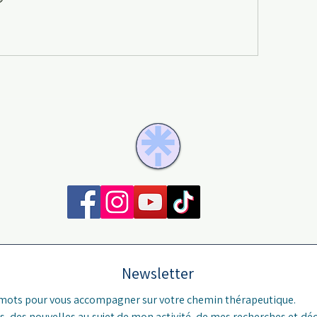
Newsletter
 mots pour vous accompagner sur votre chemin thérapeutique.
s
, des nouvelles au sujet de mon activité, de mes recherches et déc