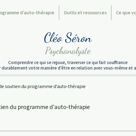
ogramme d'auto-thérapie
Outils et ressources
Ce que v
Cléo Séron
Psychanalyste
Comprendre ce qui se rejoue, traverser ce qui fait souffrance
er durablement votre manière d’être en relation avec vous-même et a
de soutien du programme d'auto-thérapie
tien du programme d'auto-thérapie