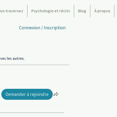
ous traversez
Psychologie et récits
Blog
À propos
Connexion / Inscription
vec les autres.
Demander à rejoindre