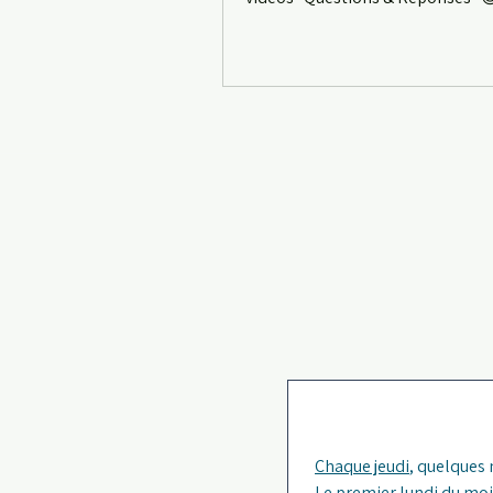
Chaque jeudi
, quelques
Le premier lundi du moi