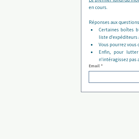
en cours. 
Certaines boîtes b
liste d'expéditeurs
Vous pourrez vous 
Enfin, pour lutt
n'intéragissez pas
Email
*