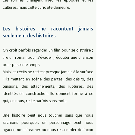
Les formes changent avec les époques et les
cultures, mais cette curiosité demeure.
Les histoires ne racontent jamais
seulement des histoires
On croit parfois regarder un film pour se distraire ;
lire un roman pour s’évader ; écouter une chanson
pour passer le temps.
Mais les récits ne restent presque jamais à la surface
: i
ls mettent en scène des pertes, des désirs, des
tensions, des attachements, des ruptures, des
identités en construction.
Ils donnent forme à ce
qui, en nous, reste parfois sans mots.
Une histoire peut nous toucher sans que nous
sachions pourquoi, un personnage peut nous
agacer, nous fasciner ou nous ressembler de façon