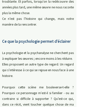
troublante.
Et parfois, lorsqu'on la redécouvre des
années plus tard, une même œuvre ne nous raconte
plus la même chose.
Ce n’est pas l’histoire qui change, mais
notre
manière de la rencontrer.
Ce que la psychologie permet d’éclairer
La psychologie et la psychanalyse ne cherchent pas
à expliquer les œuvres ; e
ncore moins à les réduire.
Elles proposent un autre type de regard.
Un regard
qui s’intéresse à ce qui se rejoue en nous face à une
histoire.
Pourquoi cette scène me bouleverse-t-elle ?
Pourquoi ce personnage m'est-il si familier - ou au
contraire si difficile à supporter ? Qu’est-ce qui,
dans ce récit, vient toucher quelque chose de ma