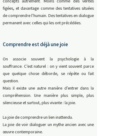
concepts autrement.
Moins comme des vérités
figées, e
t davantage comme des tentatives situées
de comprendre l’humain.
Des tentatives en dialogue
permanent avec celles qui les ont précédées.
Comprendre est déjà une joie
On associe souvent la psychologie à la
souffrance.
C’est naturel : o
n y vient souvent parce
que quelque chose déborde, se répète ou fait
question.
Mais il existe une autre manière d’entrer dans la
compréhension. Une manière p
lus simple, plus
silencieuse et surtout, plus vivante : la joie.
La joie de comprendre un lien inattendu.
La joie de voir dialoguer un mythe ancien avec une
œuvre contemporaine.