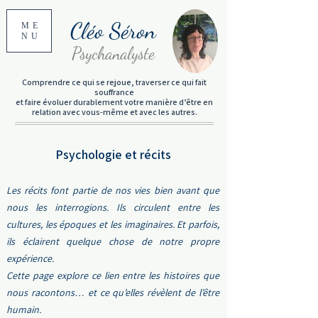
Cléo Séron
ME
NU
Psychanalyste
Comprendre ce qui se rejoue, traverser ce qui fait
souffrance
et faire évoluer durablement votre manière d’être en
relation avec vous-même et avec les autres.
Psychologie et récits
Les récits font partie de nos vies bien avant que
nous les interrogions. Ils circulent entre les
cultures, les époques et les imaginaires. Et parfois,
ils éclairent quelque chose de notre propre
expérience.
Cette page explore ce lien entre les histoires que
nous racontons… et ce qu’elles révèlent de l’être
humain.​